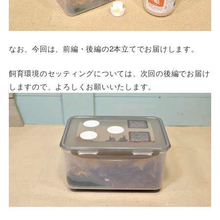
なお、今回は、前編・後編の2本立てでお届けします。
飼育環境のセッティングについては、次回の後編でお届け
しますので、よろしくお願いいたします。