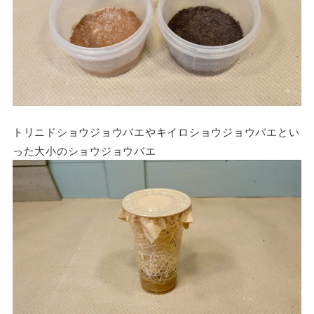
トリニドショウジョウバエやキイロショウジョウバエとい
った大小のショウジョウバエ