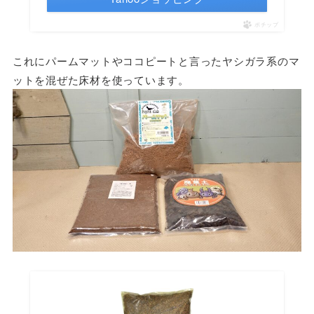
ポチップ
これにパームマットやココピートと言ったヤシガラ系のマ
ットを混ぜた床材を使っています。