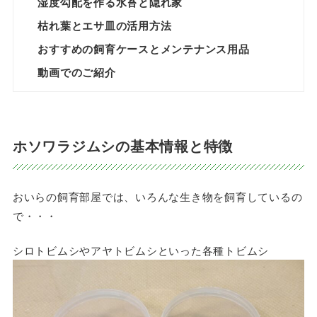
湿度勾配を作る水苔と隠れ家
枯れ葉とエサ皿の活用方法
おすすめの飼育ケースとメンテナンス用品
動画でのご紹介
ホソワラジムシの基本情報と特徴
おいらの飼育部屋では、いろんな生き物を飼育しているの
で・・・
シロトビムシやアヤトビムシといった各種トビムシ