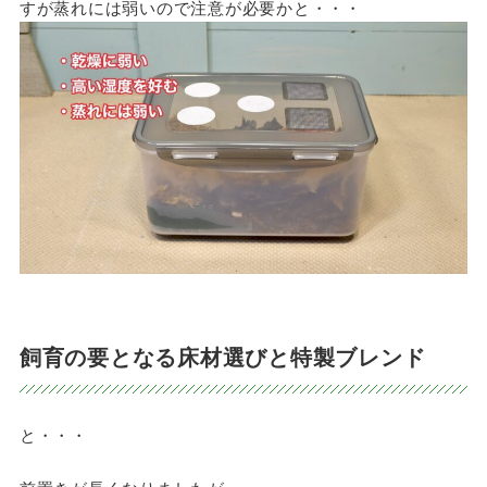
すが蒸れには弱いので注意が必要かと・・・
飼育の要となる床材選びと特製ブレンド
と・・・