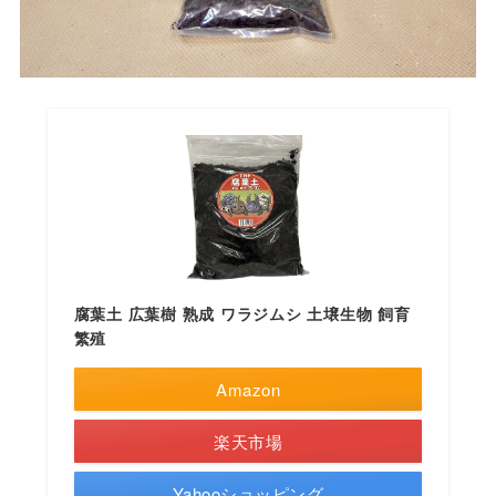
腐葉土 広葉樹 熟成 ワラジムシ 土壌生物 飼育
繁殖
Amazon
楽天市場
Yahooショッピング