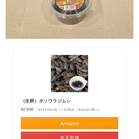
（生餌）ホソワラジムシ
¥2,000
（2025/06/06 11:22時点 | Amazon調べ）
Amazon
楽天市場