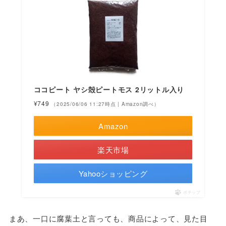
ココピート ヤシ殻ピートモス 2リットル入り
¥749
（2025/06/06 11:27時点 | Amazon調べ）
Amazon
楽天市場
Yahooショッピング
ポチップ
まあ、一口に腐葉土と言っても、商品によって、見た目