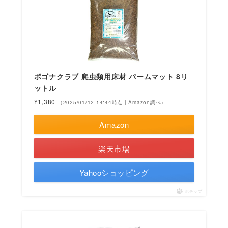
ポゴナクラブ 爬虫類用床材 パームマット 8リ
ットル
¥1,380
（2025/01/12 14:44時点 | Amazon調べ）
Amazon
楽天市場
Yahooショッピング
ポチップ