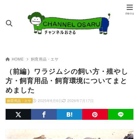
HOME
飼育用品・エサ
（前編）ワラジムシの飼い方・殖やし
方・飼育用品・飼育環境についてまと
めました
2025年6月6日
2026年7月17日
飼育用品・エサ