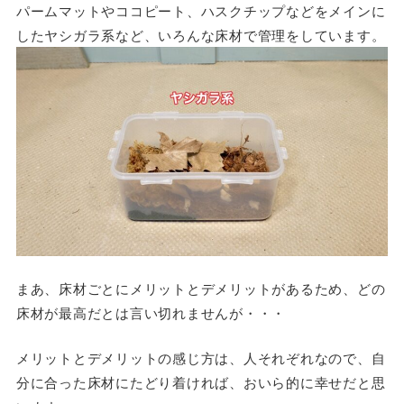
パームマットやココピート、ハスクチップなどをメインに
したヤシガラ系など、いろんな床材で管理をしています。
まあ、床材ごとにメリットとデメリットがあるため、どの
床材が最高だとは言い切れませんが・・・
メリットとデメリットの感じ方は、人それぞれなので、自
分に合った床材にたどり着ければ、おいら的に幸せだと思