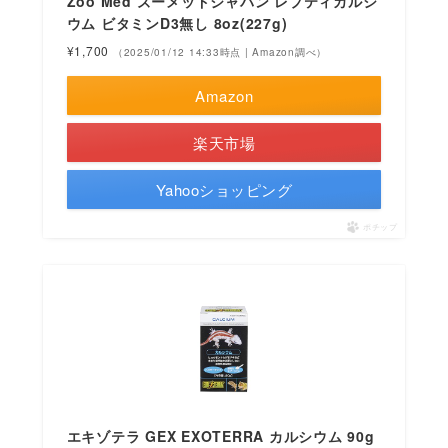
Zoo Med ズーメッドジャパン レプティカルシ
ウム ビタミンD3無し 8oz(227g)
¥1,700
（2025/01/12 14:33時点 | Amazon調べ）
Amazon
楽天市場
Yahooショッピング
ポチップ
エキゾテラ GEX EXOTERRA カルシウム 90g