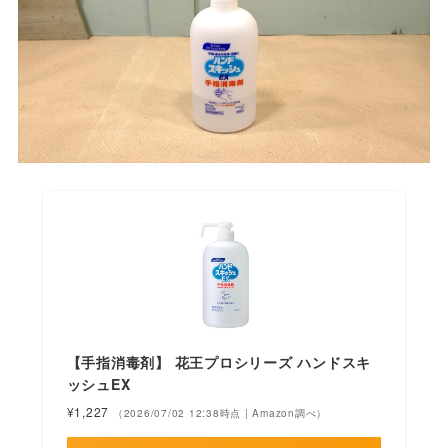
【手指消毒剤】 花王プロシリーズ ハンドスキ
ッシュEX
¥1,227
（2026/07/02 12:38時点 | Amazon調べ）