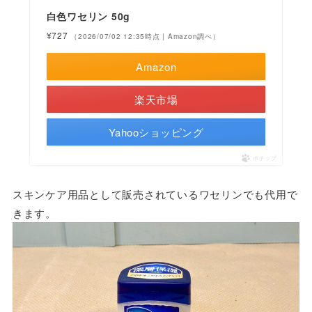
白色ワセリン 50g
¥727
（2026/07/02 12:35時点 | Amazon調べ）
Amazon
楽天市場
Yahooショッピング
ポチップ
スキンケア用品として販売されているワセリンでも代用で
きます。