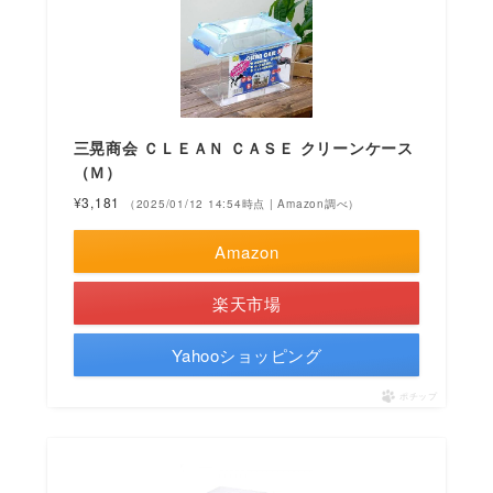
三晃商会 ＣＬＥＡＮ ＣＡＳＥ クリーンケース
（Ｍ）
¥3,181
（2025/01/12 14:54時点 | Amazon調べ）
Amazon
楽天市場
Yahooショッピング
ポチップ