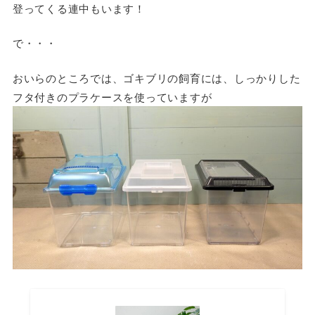
登ってくる連中もいます！
で・・・
おいらのところでは、ゴキブリの飼育には、しっかりした
フタ付きのプラケースを使っていますが