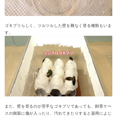
ゴキブリらしく、ツルツルした壁を難なく登る種類もいま
す。
また、壁を登るのが苦手なゴキブリであっても、飼育ケー
スの側面に傷が入ったり、汚れてきたりすると器用によじ