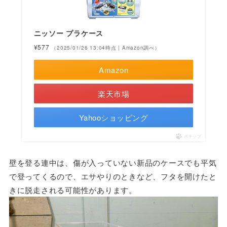
ニッソー プラケース
¥577
（2025/01/26 13:04時点 | Amazon調べ）
Amazon
楽天市場
Yahooショッピング
ポチップ
壁を登る連中は、傷が入っていない新品のケースでも平気
で登ってくるので、エサやりのときなど、フタを開けたと
きに脱走される可能性があります。