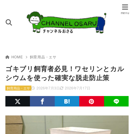
HOME
飼育用品・エサ
ゴキブリ飼育者必見！ワセリンとカル
シウムを使った確実な脱走防止策
2026年7月3日
2026年7月17日
飼育用品・エサ