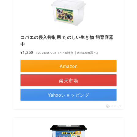
コバエの侵入抑制用 たのしい生き物 飼育容器
中
¥1,250
（2026/07/03 14:45時点 | Amazon調べ）
Amazon
楽天市場
Yahooショッピング
ポチップ