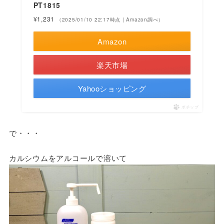
PT1815
¥1,231
（2025/01/10 22:17時点 | Amazon調べ）
Amazon
楽天市場
Yahooショッピング
ポチップ
で・・・
カルシウムをアルコールで溶いて