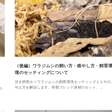
飼育用品・エサ
（後編）ワラジムシの飼い方・殖やし方・飼育
境のセッティングについて
活き餌用ホソワラジムシの飼育環境セッティングとエサの
与え方を解説します。特製ブレンド床材のセット、…
の