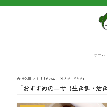
ホーム
HOME
おすすめのエサ（生き餌・活き餌）
「おすすめのエサ（生き餌・活