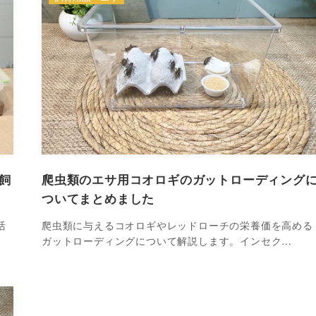
飼
爬虫類のエサ用コオロギのガットローディング
ついてまとめました
活
爬虫類に与えるコオロギやレッドローチの栄養価を高める
ガットローディングについて解説します。インセク…