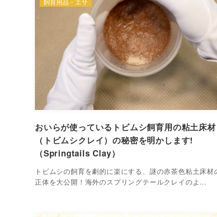
飼育用品・エサ
おいらが使っているトビムシ飼育用の粘土床材
（トビムシクレイ）の秘密を明かします!
（Springtails Clay）
トビムシの飼育を劇的に楽にする、謎の赤茶色粘土床材
正体を大公開！海外のスプリングテールクレイのよ…