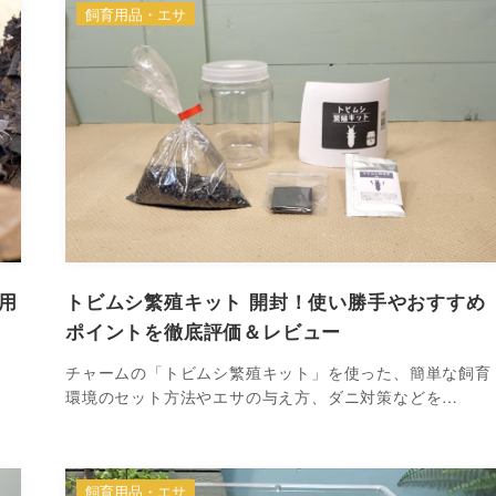
飼育用品・エサ
用
トビムシ繁殖キット 開封！使い勝手やおすすめ
ポイントを徹底評価＆レビュー
、
チャームの「トビムシ繁殖キット」を使った、簡単な飼育
環境のセット方法やエサの与え方、ダニ対策などを…
飼育用品・エサ