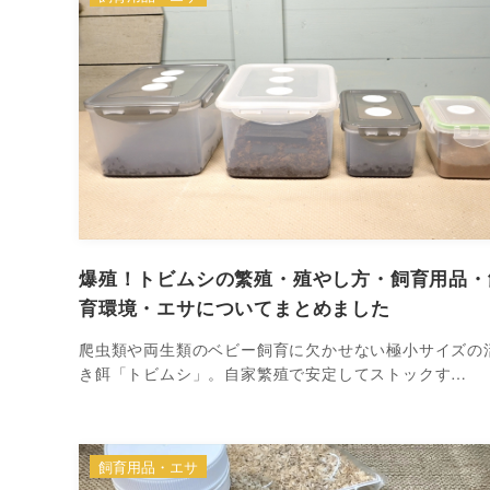
爆殖！トビムシの繁殖・殖やし方・飼育用品・
育環境・エサについてまとめました
爬虫類や両生類のベビー飼育に欠かせない極小サイズの
き餌「トビムシ」。自家繁殖で安定してストックす…
飼育用品・エサ