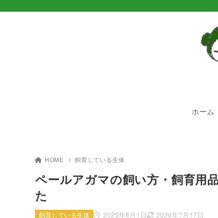
ホーム
HOME
飼育している生体
ペールアガマの飼い方・飼育用
た
2025年8月1日
2026年7月17日
飼育している生体