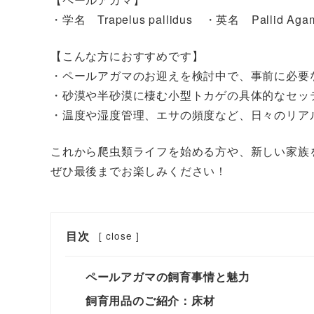
・学名 Trapelus pallidus ・英名 Pallid Aga
【こんな方におすすめです】
・ペールアガマのお迎えを検討中で、事前に必要
・砂漠や半砂漠に棲む小型トカゲの具体的なセッ
・温度や湿度管理、エサの頻度など、日々のリア
これから爬虫類ライフを始める方や、新しい家族
ぜひ最後までお楽しみください！
目次
[
close
]
ペールアガマの飼育事情と魅力
飼育用品のご紹介：床材