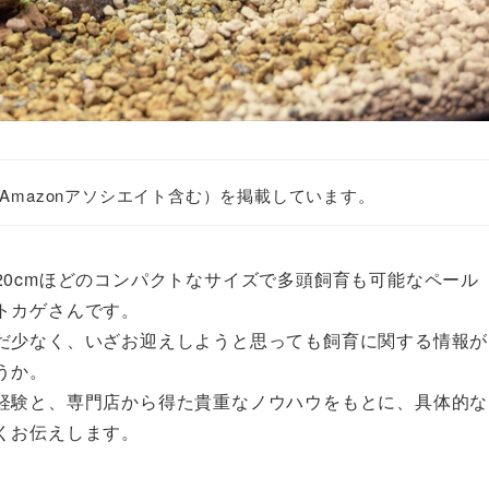
Amazonアソシエイト含む）を掲載しています。
0cmほどのコンパクトなサイズで多頭飼育も可能なペール
トカゲさんです。
だ少なく、いざお迎えしようと思っても飼育に関する情報が
うか。
経験と、専門店から得た貴重なノウハウをもとに、具体的な
くお伝えします。