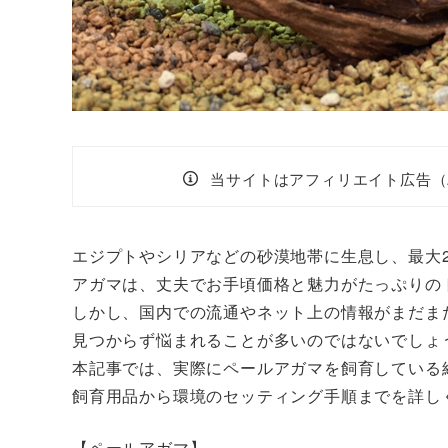
当サイトはアフィリエイト広告（
エジプトやシリアなどの砂漠地帯に生息し、最大2
アガマは、丈夫でお手頃価格と魅力がたっぷりの
しかし、国内での流通やネット上の情報がまだま
見つからず悩まれることが多いのではないでしょ
本記事では、実際にペールアガマを飼育している
飼育用品から環境のセッティング手順までを詳し
【ペールアガマ】