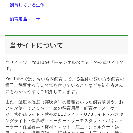
飼育している生体
飼育用品・エサ
当サイトについて
当サイトは、YouTube「チャンネルおさる」の公式サイトで
す。
YouTubeでは、おいらが飼育している生体の飼い方や飼育の
様子、飼育するうえで気を付けていることなどを初心者さん
にもわかりやすくご紹介しています。
また、温度や湿度（霧吹き）の管理といった飼育環境や、お
いらが使っているおすすめの飼育用品（飼育ケース・ケー
ジ・紫外線ライト・紫外線LEDライト・UVBライト・バスキ
ングライト・保温球・ヒーター・サーモスタット・パネルヒ
ーター・保温器具・床材・マット・底土・シェルター・餌
皿・水入れ・温湿度計）、餌付けやエサ（人工フード・活き