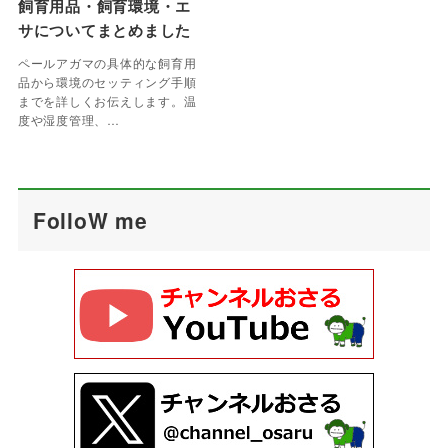
飼育用品・飼育環境・エ
サについてまとめました
ペールアガマの具体的な飼育用
品から環境のセッティング手順
までを詳しくお伝えします。温
度や湿度管理、…
FolloW me