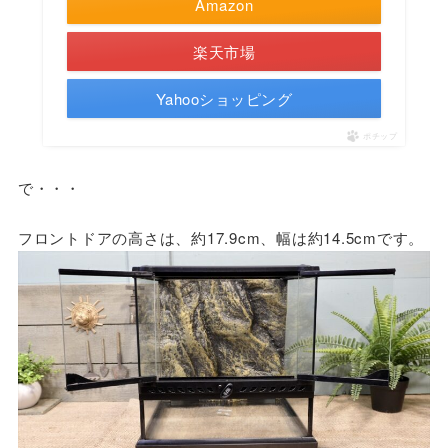
Amazon
楽天市場
Yahooショッピング
ポチップ
で・・・
フロントドアの高さは、約17.9cm、幅は約14.5cmです。