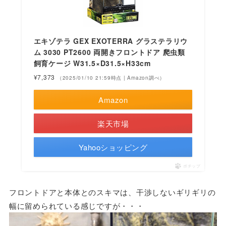
エキゾテラ GEX EXOTERRA グラステラリウ
ム 3030 PT2600 両開きフロントドア 爬虫類
飼育ケージ W31.5×D31.5×H33cm
¥7,373
（2025/01/10 21:59時点 | Amazon調べ）
Amazon
楽天市場
Yahooショッピング
ポチップ
フロントドアと本体とのスキマは、干渉しないギリギリの
幅に留められている感じですが・・・