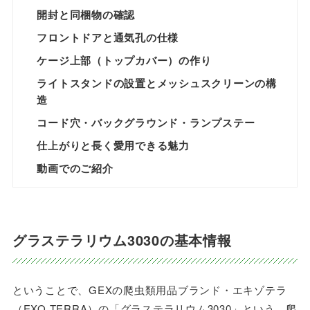
開封と同梱物の確認
フロントドアと通気孔の仕様
ケージ上部（トップカバー）の作り
ライトスタンドの設置とメッシュスクリーンの構
造
コード穴・バックグラウンド・ランプステー
仕上がりと長く愛用できる魅力
動画でのご紹介
グラステラリウム3030の基本情報
ということで、GEXの爬虫類用品ブランド・エキゾテラ
（EXO TERRA）の「グラステラリウム3030」という、爬