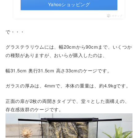
Yahooショッピング
ポチップ
で・・・
グラステラリウムには、幅20cmから90cmまで、いくつか
の種類がありますが、おいらが購入したのは、
幅31.5cm 奥行31.5cm 高さ33cmのケージです。
ガラスの厚みは、4mmで、本体の重量は、約4.9kgです。
正面の扉が2枚の両開きタイプで、堂々とした面構えの、
存在感抜群のケージです。