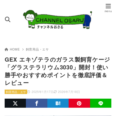
HOME
飼育用品・エサ
GEX エキゾテラのガラス製飼育ケージ
「グラステラリウム3030」開封！使い
勝手やおすすめポイントを徹底評価＆
レビュー
2025年1月17日
2026年7月18日
飼育用品・エサ