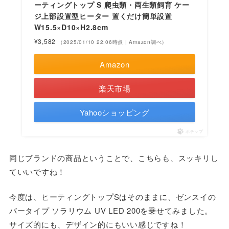
ーティングトップ S 爬虫類・両生類飼育 ケー
ジ上部設置型ヒーター 置くだけ簡単設置
W15.5×D10×H2.8cm
¥3,582
（2025/01/10 22:06時点 | Amazon調べ）
Amazon
楽天市場
Yahooショッピング
ポチップ
同じブランドの商品ということで、こちらも、スッキリし
ていいですね！
今度は、ヒーティングトップSはそのままに、ゼンスイの
バータイプ ソラリウム UV LED 200を乗せてみました。
サイズ的にも、デザイン的にもいい感じですね！