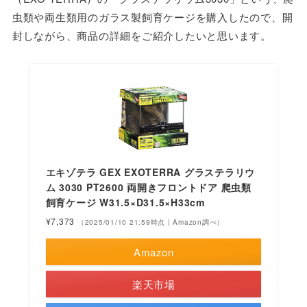
虫類や両生類用のガラス製飼育ケージを購入したので、開
封しながら、商品の詳細をご紹介したいと思います。
エキゾテラ GEX EXOTERRA グラステラリウ
ム 3030 PT2600 両開きフロントドア 爬虫類
飼育ケージ W31.5×D31.5×H33cm
¥7,373
（2025/01/10 21:59時点 | Amazon調べ）
Amazon
楽天市場