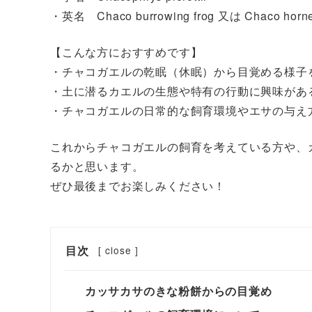
・英名 Chaco burrowing frog 又は Chaco horne
【こんな方におすすめです】
・チャコガエルの乾眠（休眠）から目覚める様子
・土に潜るカエルの生態や特有の行動に興味があ
・チャコガエルの日常的な飼育環境やエサの与え
これからチャコガエルの飼育を考えている方や、
るかと思います。
ぜひ最後までお楽しみください！
目次
[
close
]
カッサカサのきな粉餅からの目覚め