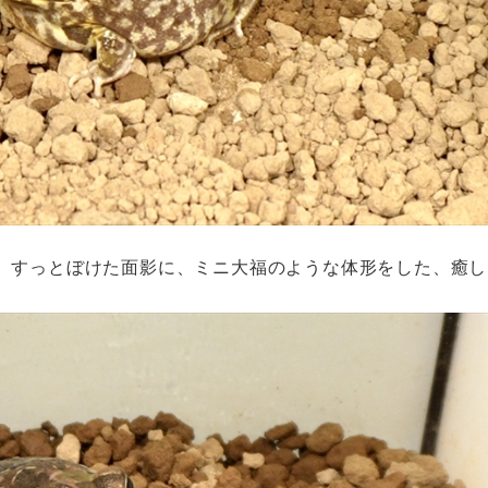
、すっとぼけた面影に、ミニ大福のような体形をした、癒し