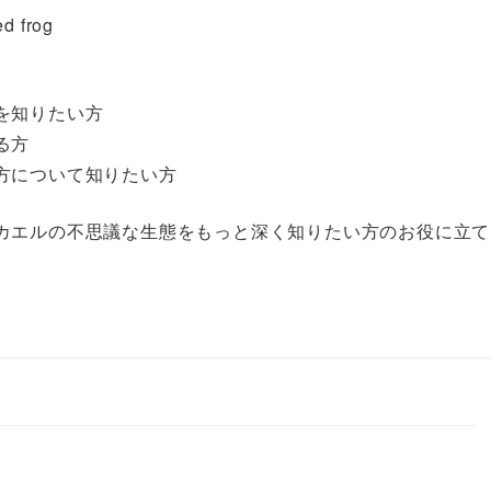
d frog
を知りたい方
る方
方について知りたい方
カエルの不思議な生態をもっと深く知りたい方のお役に立て