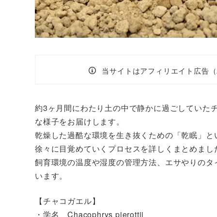
当サイトはアフィリエイト広告（
約3ヶ月間にわたり土の中で静かに過ごしていた
な様子をお届けします。
乾燥した過酷な環境を生き抜くための「乾眠」と
徐々に目覚めていくプロセスを詳しくまとめまし
飼育環境の温度や湿度の管理方法、エサやりのタ
います。
【チャコガエル】
・学名 Chacophrys pierottii