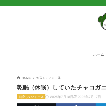
ホーム
HOME
飼育している生体
乾眠（休眠）していたチャコガ
2025年7月18日
2026年7月17日
飼育している生体