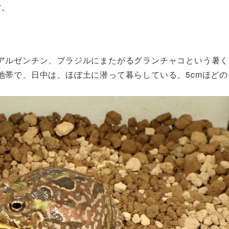
す。
アルゼンチン、ブラジルにまたがるグランチャコという暑く
地帯で、日中は、ほぼ土に潜って暮らしている、5cmほどの