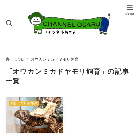
HOME
オウカンミカドヤモリ飼育
「オウカンミカドヤモリ飼育」の記事
一覧
飼育している生体