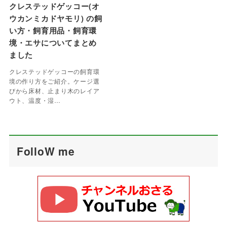
クレステッドゲッコー(オ
ウカンミカドヤモリ) の飼
い方・飼育用品・飼育環
境・エサについてまとめ
ました
クレステッドゲッコーの飼育環
境の作り方をご紹介。ケージ選
びから床材、止まり木のレイア
ウト、温度・湿…
FolloW me