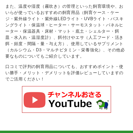
また、温度や湿度（霧吹き）の管理といった飼育環境や、お
いらが使っているおすすめの飼育用品（飼育ケース・ケー
ジ・紫外線ライト・紫外線LEDライト・UVBライト・バスキ
ングライト・保温球・ヒーター・サーモスタット・パネルヒ
ーター・保温器具・床材・マット・底土・シェルター・餌
皿・水入れ・温湿度計）、餌付けやエサ（人工フード・活き
餌・頻度・間隔・量・与え方）、使用しているサプリメント
（カルシウム・D3・マルチビタミン・栄養強化）、その他必
要なものについてもご紹介しています。
口コミで評判の飼育用品についても、おすすめポイント・使
い勝手・メリット・デメリットを評価レビューしていますの
でご活用ください！