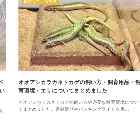
飼育している生体
ベ
オオアシカラカネトカゲの飼い方・飼育用品・
い
育環境・エサについてまとめました
オオアシカラカネトカゲの飼い方や必要な飼育環境につい
てまとめました。床材選びやバスキングライトを用…
育