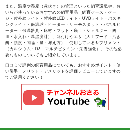
また、温度や湿度（霧吹き）の管理といった飼育環境や、お
いらが使っているおすすめの飼育用品（飼育ケース・ケー
ジ・紫外線ライト・紫外線LEDライト・UVBライト・バスキ
ングライト・保温球・ヒーター・サーモスタット・パネルヒ
ーター・保温器具・床材・マット・底土・シェルター・餌
皿・水入れ・温湿度計）、餌付けやエサ（人工フード・活き
餌・頻度・間隔・量・与え方）、使用しているサプリメント
（カルシウム・D3・マルチビタミン・栄養強化）、その他必
要なものについてもご紹介しています。
口コミで評判の飼育用品についても、おすすめポイント・使
い勝手・メリット・デメリットを評価レビューしていますの
でご活用ください！