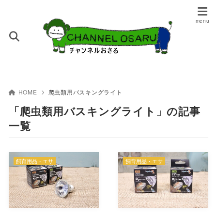
HOME
爬虫類用バスキングライト
「爬虫類用バスキングライト」の記事
一覧
飼育用品・エサ
飼育用品・エサ