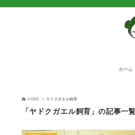
ホーム
HOME
ヤドクガエル飼育
「ヤドクガエル飼育」の記事一