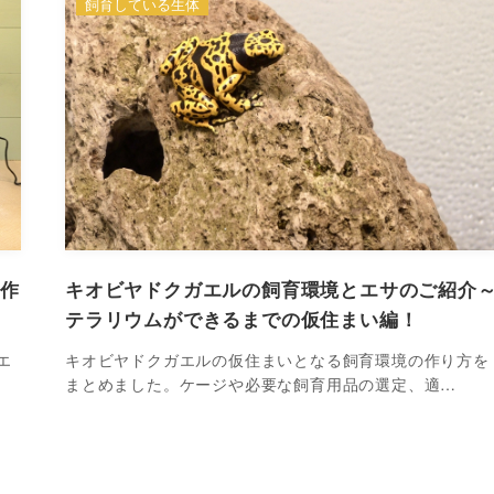
飼育している生体
を作
キオビヤドクガエルの飼育環境とエサのご紹介
テラリウムができるまでの仮住まい編！
エ
キオビヤドクガエルの仮住まいとなる飼育環境の作り方を
まとめました。ケージや必要な飼育用品の選定、適…