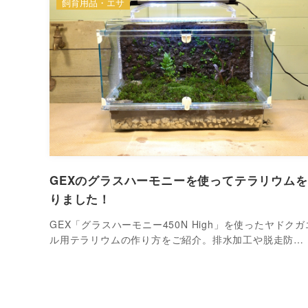
飼育用品・エサ
GEXのグラスハーモニーを使ってテラリウム
りました！
GEX「グラスハーモニー450N High」を使ったヤドクガ
ル用テラリウムの作り方をご紹介。排水加工や脱走防…