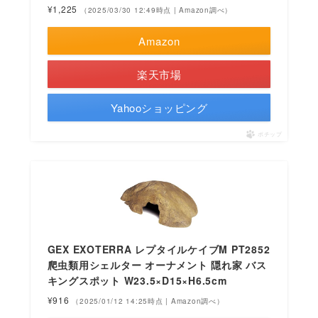
¥1,225
（2025/03/30 12:49時点 | Amazon調べ）
Amazon
楽天市場
Yahooショッピング
ポチップ
GEX EXOTERRA レプタイルケイブM PT2852
爬虫類用シェルター オーナメント 隠れ家 バス
キングスポット W23.5×D15×H6.5cm
¥916
（2025/01/12 14:25時点 | Amazon調べ）