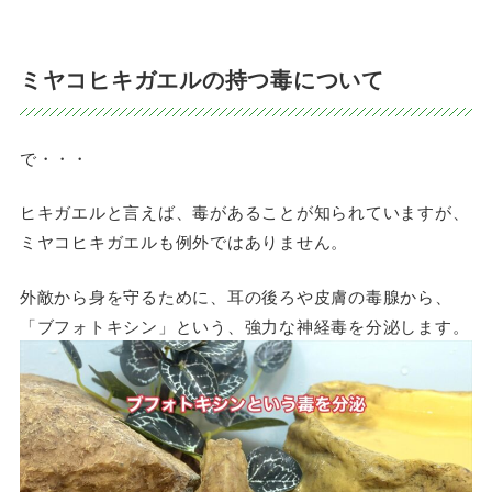
ミヤコヒキガエルの持つ毒について
で・・・
ヒキガエルと言えば、毒があることが知られていますが、
ミヤコヒキガエルも例外ではありません。
外敵から身を守るために、耳の後ろや皮膚の毒腺から、
「ブフォトキシン」という、強力な神経毒を分泌します。