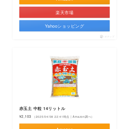
楽天市場
Yahooショッピング
ポチップ
赤玉土 中粒 14リットル
¥2,103
（2025/04/08 22:41時点 | Amazon調べ）