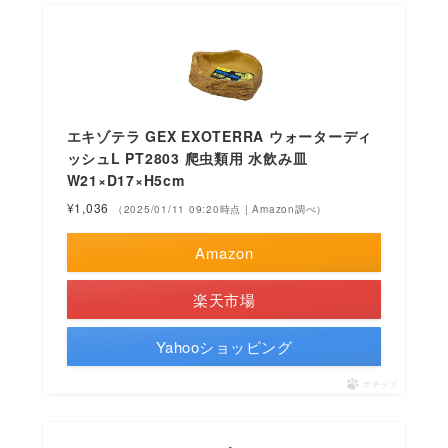
エキゾテラ GEX EXOTERRA ウォーターディ
ッシュL PT2803 爬虫類用 水飲み皿
W21×D17×H5cm
¥1,036
（2025/01/11 09:20時点 | Amazon調べ）
Amazon
楽天市場
Yahooショッピング
ポチップ