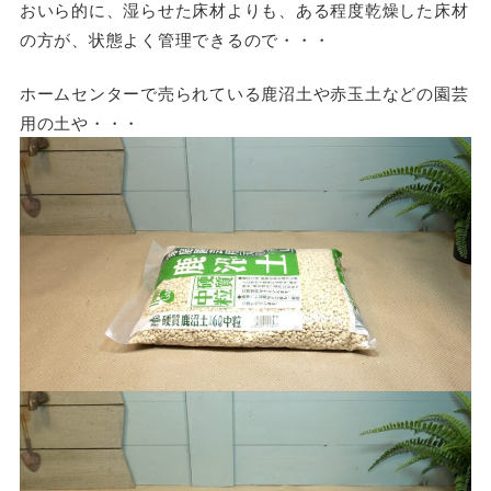
おいら的に、湿らせた床材よりも、ある程度乾燥した床材
の方が、状態よく管理できるので・・・
ホームセンターで売られている鹿沼土や赤玉土などの園芸
用の土や・・・