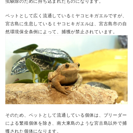
虫駆除のために持ち込まれたものになります。
ペットとして広く流通しているミヤコヒキガエルですが、
宮古島に生息しているミヤコヒキガエルは、宮古島市の自
然環境保全条例によって、捕獲が禁止されています。
そのため、ペットとして流通している個体は、ブリーダー
による繁殖個体を除き、南大東島のような宮古島以外で捕
獲された個体になります。