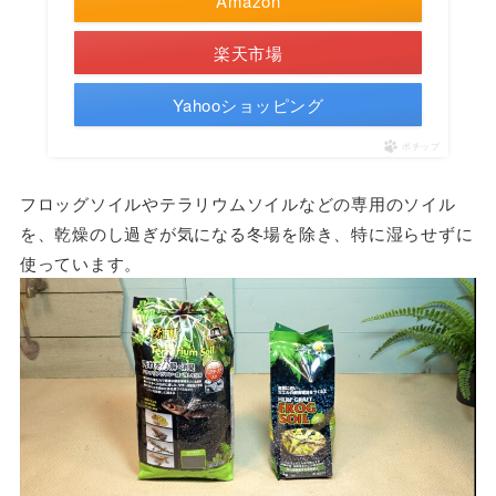
Amazon
楽天市場
Yahooショッピング
ポチップ
フロッグソイルやテラリウムソイルなどの専用のソイル
を、乾燥のし過ぎが気になる冬場を除き、特に湿らせずに
使っています。