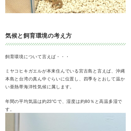
気候と飼育環境の考え方
飼育環境について言えば・・・
ミヤコヒキガエルが本来住んでいる宮古島と言えば、沖縄
本島と台湾の真ん中ぐらいに位置し、四季をとおして温か
い亜熱帯海洋性気候に属します。
年間の平均気温は約23℃で、湿度は約80％と高温多湿で
す。