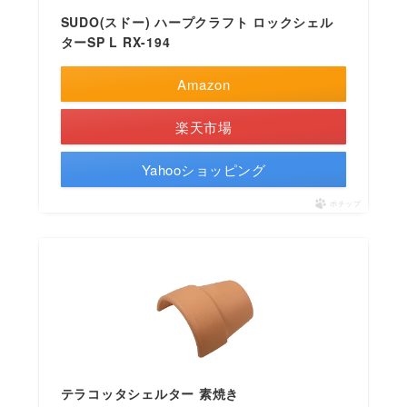
SUDO(スドー) ハープクラフト ロックシェル
ターSP L RX-194
Amazon
楽天市場
Yahooショッピング
ポチップ
テラコッタシェルター 素焼き