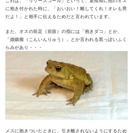
これは、「リリースコール」といって、繁殖期に他のオス
に抱き付かれた時に、「おいおい！離してくれ！オレも男
だよ！」と相手に伝えるためだと言われています。
また、オスの前足（前肢）の指には「抱きダコ」とか、
「婚姻瘤（こんいんりゅう）」とか言われる黒っぽいふく
らみがあり・・・
メスに抱きついたときに、引き離されないようにするため