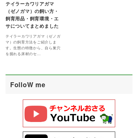
テイラーカワリアガマ
（ゼノガマ）の飼い方・
飼育用品・飼育環境・エ
サについてまとめました
テイラーカワリアガマ（ゼノガ
マ）の飼育方法をご紹介しま
す。生態の特徴から、自ら巣穴
を掘れる床材のセ…
FolloW me