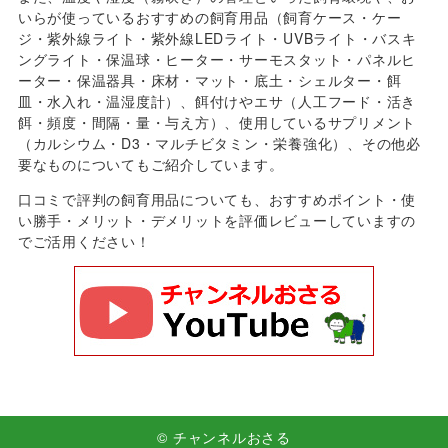
いらが使っているおすすめの飼育用品（飼育ケース・ケー
ジ・紫外線ライト・紫外線LEDライト・UVBライト・バスキ
ングライト・保温球・ヒーター・サーモスタット・パネルヒ
ーター・保温器具・床材・マット・底土・シェルター・餌
皿・水入れ・温湿度計）、餌付けやエサ（人工フード・活き
餌・頻度・間隔・量・与え方）、使用しているサプリメント
（カルシウム・D3・マルチビタミン・栄養強化）、その他必
要なものについてもご紹介しています。
口コミで評判の飼育用品についても、おすすめポイント・使
い勝手・メリット・デメリットを評価レビューしていますの
でご活用ください！
© チャンネルおさる