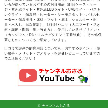
いらが使っているおすすめの飼育用品（飼育ケース・ケー
ジ・紫外線ライト・紫外線LEDライト・UVBライト・バスキ
ングライト・保温球・ヒーター・サーモスタット・パネルヒ
ーター・保温器具・床材・マット・底土・シェルター・餌
皿・水入れ・温湿度計）、餌付けやエサ（人工フード・活き
餌・頻度・間隔・量・与え方）、使用しているサプリメント
（カルシウム・D3・マルチビタミン・栄養強化）、その他必
要なものについてもご紹介しています。
口コミで評判の飼育用品についても、おすすめポイント・使
い勝手・メリット・デメリットを評価レビューしていますの
でご活用ください！
© チャンネルおさる