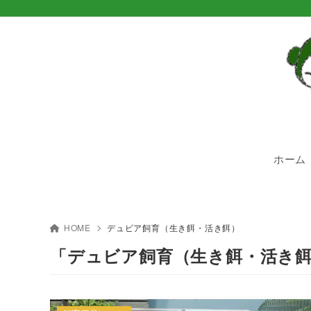
ホーム
HOME
デュビア飼育（生き餌・活き餌）
「デュビア飼育（生き餌・活き