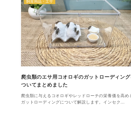
飼育用品・エサ
爬虫類のエサ用コオロギのガットローディング
ついてまとめました
爬虫類に与えるコオロギやレッドローチの栄養価を高め
ガットローディングについて解説します。インセク…