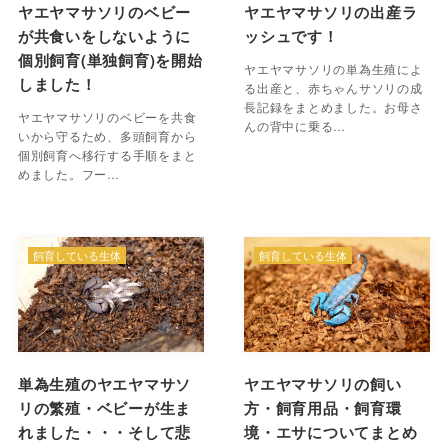
ヤエヤマサソリのベビー
ヤエヤマサソリの出産ラ
が共食いをしないように
ッシュです！
個別飼育(単独飼育)を開始
ヤエヤマサソリの単為生殖によ
しました！
る出産と、赤ちゃんサソリの成
長記録をまとめました。お母さ
ヤエヤマサソリのベビーを共食
んの背中に乗る…
いから守るため、多頭飼育から
個別飼育へ移行する手順をまと
めました。フー…
飼育している生体
飼育している生体
単為生殖のヤエヤマサソ
ヤエヤマサソリの飼い
リの繁殖・ベビーが生ま
方・飼育用品・飼育環
れました・・・そして悲
境・エサについてまとめ